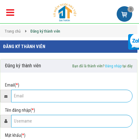
0
Trang chủ
Đăng ký thành viên
ĐĂNG KÝ THÀNH VIÊN
Đăng ký thành viên
Bạn đã là thành viên?
Đăng nhập
tại đây
Email(
*
)
Tên đăng nhập(
*
)
Mật khẩu(
*
)