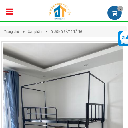
0
Trang chủ
Sản phẩm
GIƯỜNG SẮT 2 TẦNG