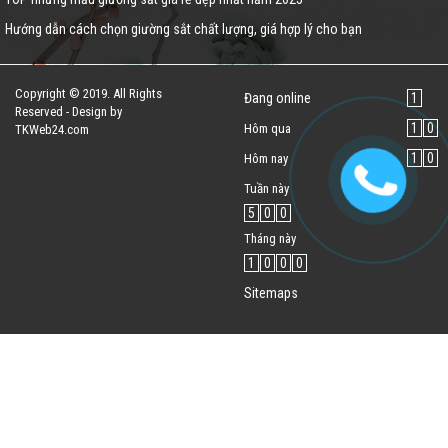
Hướng dẫn cách chọn giường sắt chất lượng, giá hợp lý cho bạn
Copyright © 2019. All Rights
Đang online
1
Reserved - Design by
1
0
Hôm qua
TKWeb24.com
1
0
Hôm nay
Tuần này
5
0
0
Tháng này
1
0
0
0
Sitemaps