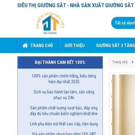
SIÊU THỊ GIƯỜNG SẮT - NHÀ SẢN XUẤT GIƯỜNG SẮ
TRANG CHỦ
GIỚI THIỆU
GIƯỜNG SẮT 2 TẦNG
Trang chủ
ĐẠI THÀNH CAM KẾT 100%
100% sản phẩm chính hãng, kiểu dáng
hiện đại nhất 2025
Dịch vụ bảo hành tận tâm, sẵn sàng
phục vụ 24h
Sản phẩm chất lượng vượt bậc, đáp ứng
đầy đủ tiêu chuẩn kiểm nghiệm khắt khe
Linh phụ kiện nội thất cao cấp, tiện dụng
Giá sản phẩm chưa bao gồm 10% VAT