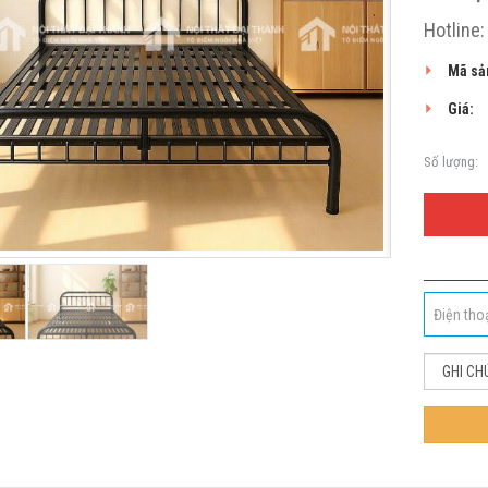
Hotline
Mã sả
Giá:
Số lượng: