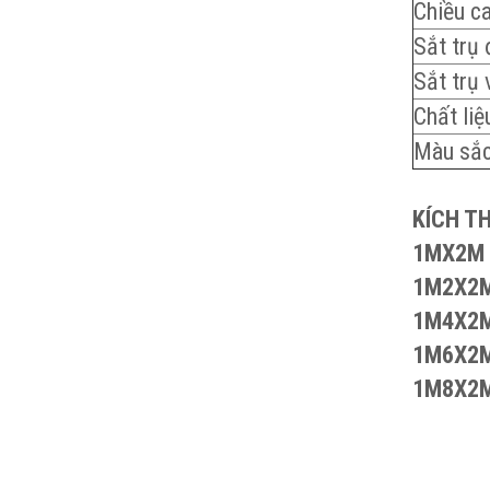
Chiều ca
Sắt trụ
Sắt trụ 
Chất liệ
Màu sắ
KÍCH T
1MX2M
1M2X2
1M4X2
1M6X2
1M8X2