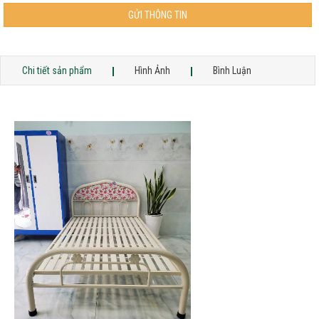
GỬI THÔNG TIN
Chi tiết sản phẩm
Hình Ảnh
Bình Luận