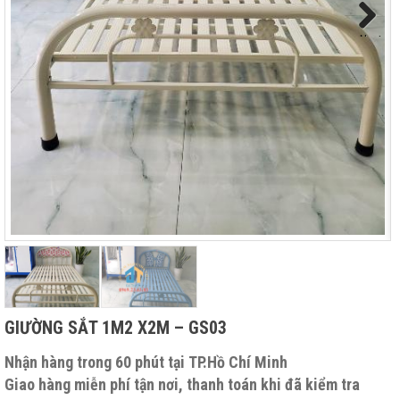
Next
GIƯỜNG SẮT 1M2 X2M – GS03
Nhận hàng trong 60 phút tại TP.Hồ Chí Minh
Giao hàng miễn phí tận nơi, thanh toán khi đã kiểm tra