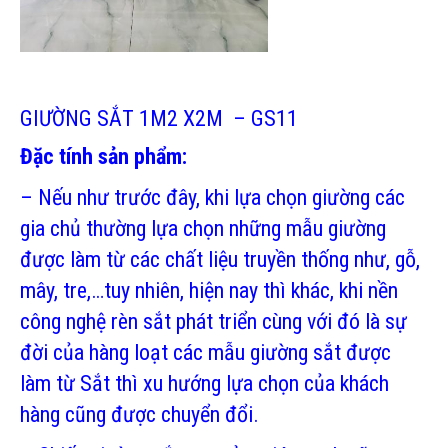
GIƯỜNG SẮT 1M2 X2M – GS11
Đặc tính sản phẩm:
– Nếu như trước đây, khi lựa chọn giường các
gia chủ thường lựa chọn những mẫu giường
được làm từ các chất liệu truyền thống như, gỗ,
mây, tre,…tuy nhiên, hiện nay thì khác, khi nền
công nghệ rèn sắt phát triển cùng với đó là sự
đời của hàng loạt các mẫu giường sắt được
làm từ Sắt thì xu hướng lựa chọn của khách
hàng cũng được chuyển đổi.