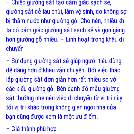
– Chiếc giường sắt tạo cảm giác sạch sẽ,
giường sắt dễ lau chùi, làm vệ sinh, do không sợ
bị thấm nước như giường gỗ. Cho nên, nhiều khi
ta có cảm giác giường sắt sạch sẽ và gọn gàng
hơn giường gỗ nhiều. – Linh hoạt trong khâu di
chuyển
– Sử dụng giường sắt sẽ giúp người tiêu dùng
dễ dàng hơn ở khâu vận chuyển. Bởi việc tháo
lắp giường sắt đơn giản hơn rất nhiều so với
các kiểu giường gỗ. Bên cạnh đó mẫu giường
sắt thường nhẹ nên việc di chuyển từ vị trí này
tới vị trí khác trong không gian ngôi nhà của
bạn cũng được xem là một ưu điểm.
– Giá thành phù hợp