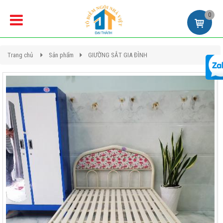
0
Trang chủ
Sản phẩm
GIƯỜNG SẮT GIA ĐÌNH