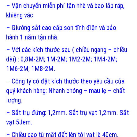
– Vận chuyển miễn phí tận nhà và bao lắp ráp,
khiêng vác.
– Giường sắt cao cấp sơn tĩnh điện và bảo
hành 1 năm tận nhà.
– Với các kích thước sau ( chiều ngang – chiều
dài) : 0,8M-2M; 1M-2M; 1M2-2M; 1M4-2M;
1M6-2M; 1M8-2M.
– Công ty có đặt kích thước theo yêu cầu của
quý khách hàng: Nhanh chóng – mau lẹ – chất
lượng.
– Sắt trụ đứng: 1,2mm. Sắt trụ vạt 1,2mm. Sắt
vạt 5Jem.
– Chiều cao từ mặt đất lên tới vạt là 40cm.