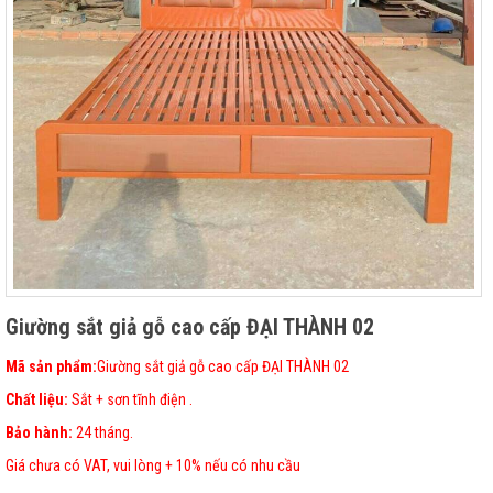
Giường sắt giả gỗ cao cấp ĐẠI THÀNH 02
Mã sản phẩm:
Giường sắt giả gỗ cao cấp ĐẠI THÀNH 02
Chất liệu:
Sắt + sơn tĩnh điện .
Bảo hành:
24 tháng.
Giá chưa có VAT, vui lòng + 10% nếu có nhu cầu