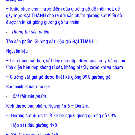
– Khắc phục cho nhược điểm của giường gỗ dể mối mọt, dể
gãy mục ĐẠI THÀNH cho ra đời sản phẩm giường sắt Kiểu gỗ
được thiết kế giống giường gỗ tự nhiên
Thông tin sản phẩm:
Tên sản phẩm: Giường sắt Hộp giả ĐẠI THÀNH –
Nguyên liệu:
– Làm bằng sắt hộp, sắt dày cao cấp, được qua sử lý bằng sơn
tĩnh điện bền đẹp không rỉ sét, không bi trầy xước khi va chạm
– Giường sắt giả gỗ được thiết kế giống 99% giường gỗ
Bảo hành: 3 năm tại gia
Chi tiết sản phẩm:
Kích thước sản phẩm: Ngang 1m6 – Dài 2m,
– Giường sắt được thiết kế bề ngoài giống giường gỗ 99%
– Hộp sắt đầu giường 4×8
– Sắt Vai giường thanh 4×8