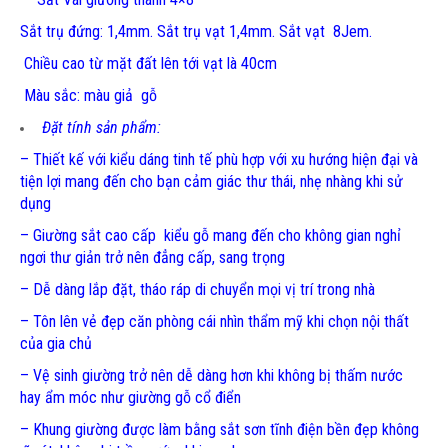
Sắt trụ đứng: 1,4mm. Sắt trụ vạt 1,4mm. Sắt vạt 8Jem.
Chiều cao từ mặt đất lên tới vạt là 40cm
Màu sắc: màu giả gỗ
Đặt tính sản phẩm:
– Thiết kế với kiểu dáng tinh tế phù hợp với xu hướng hiện đại và
tiện lợi mang đến cho bạn cảm giác thư thái, nhẹ nhàng khi sử
dụng
– Giường sắt cao cấp kiểu gỗ mang đến cho không gian nghỉ
ngơi thư giản trở nên đẳng cấp, sang trọng
– Dễ dàng lắp đặt, tháo ráp di chuyển mọi vị trí trong nhà
– Tôn lên vẻ đẹp căn phòng cái nhìn thẩm mỹ khi chọn nội thất
của gia chủ
– Vệ sinh giường trở nên dễ dàng hơn khi không bị thấm nước
hay ẩm móc như giường gỗ cổ điển
– Khung giường được làm bằng sắt sơn tĩnh điện bền đẹp không