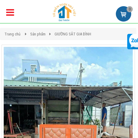
0
Trang chủ
Sản phẩm
GIƯỜNG SẮT GIA ĐÌNH