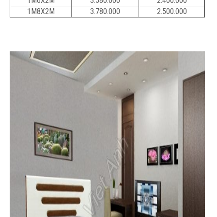
1M6X2M
3.580.000
2.400.000
1M8X2M
3.780.000
2.500.000