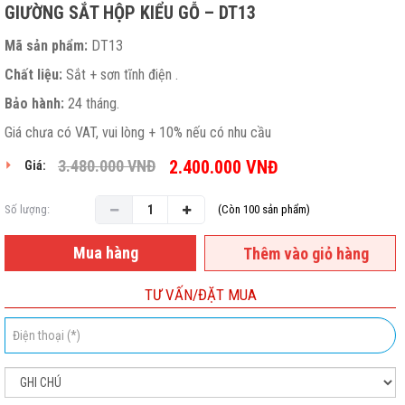
GIƯỜNG SẮT HỘP KIỂU GỖ – DT13
Mã sản phẩm:
DT13
Chất liệu:
Sắt + sơn tĩnh điện .
Bảo hành:
24 tháng.
Giá chưa có VAT, vui lòng + 10% nếu có nhu cầu
3.480.000
VNĐ
2.400.000
VNĐ
Giá:
Số lượng:
(Còn 100 sản phẩm)
Mua hàng
Thêm vào giỏ hàng
TƯ VẤN/ĐẶT MUA