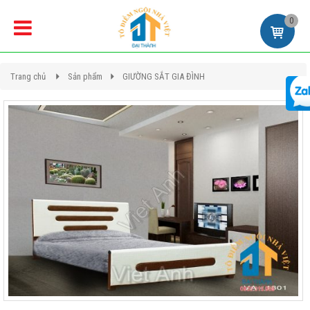
0
Trang chủ
Sản phẩm
GIƯỜNG SẮT GIA ĐÌNH