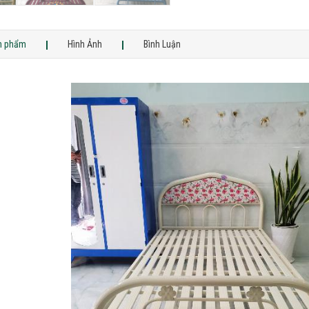
ản phẩm
Hình Ảnh
Bình Luận