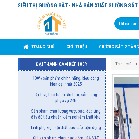
SIÊU THỊ GIƯỜNG SẮT - NHÀ SẢN XUẤT GIƯỜNG SẮ
TRANG CHỦ
GIỚI THIỆU
GIƯỜNG SẮT 2 TẦNG
Trang chủ
ĐẠI THÀNH CAM KẾT 100%
100% sản phẩm chính hãng, kiểu dáng
hiện đại nhất 2025
Dịch vụ bảo hành tận tâm, sẵn sàng
phục vụ 24h
Sản phẩm chất lượng vượt bậc, đáp ứng
đầy đủ tiêu chuẩn kiểm nghiệm khắt khe
Linh phụ kiện nội thất cao cấp, tiện dụng
Giá sản phẩm chưa bao gồm 10% VAT