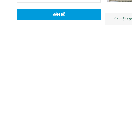
BẢN ĐỒ
Chi tiết s