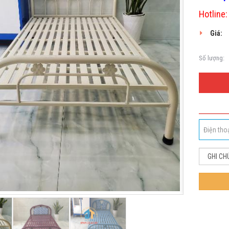
Hotline
Giá:
Số lượng: