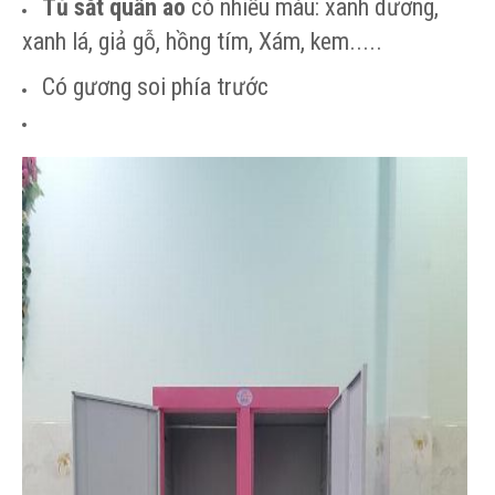
Tủ sắt quần áo
có nhiều màu: xanh dương,
xanh lá, giả gỗ, hồng tím, Xám, kem.....
Có gương soi phía trước