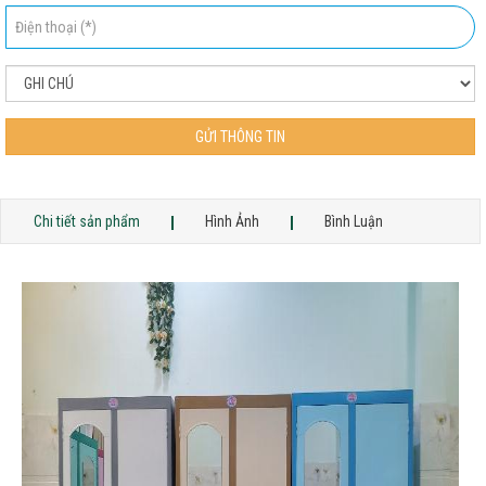
GỬI THÔNG TIN
Chi tiết sản phẩm
Hình Ảnh
Bình Luận