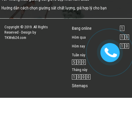
Hướng dẫn cách chọn giường sắt chất lượng, giá hợp lý cho bạn
Copyright © 2019. All Rights
Đang online
1
Reserved - Design by
1
0
Hôm qua
TKWeb24.com
1
0
Hôm nay
Tuần này
5
0
0
Tháng này
1
0
0
0
Sitemaps