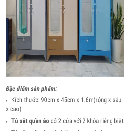
Đặc đ
iểm sản phẩm:
Kích thước: 90cm x 45cm x 1.6m(rộng x sâu
x cao)
Tủ sắt quần áo
có 2 cửa với 2 khóa riêng biệt