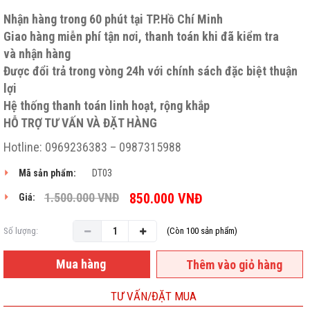
Nhận hàng trong 60 phút tại TP.Hồ Chí Minh
Giao hàng miễn phí tận nơi, thanh toán khi đã kiểm tra
và nhận hàng
Được đổi trả trong vòng 24h với chính sách đặc biệt thuận
lợi
Hệ thống thanh toán linh hoạt, rộng khắp
HỖ TRỢ TƯ VẤN VÀ ĐẶT HÀNG
Hotline: 0969236383 – 0987315988
Mã sản phẩm:
DT03
1.500.000
VNĐ
850.000
VNĐ
Giá:
Số lượng:
(Còn 100 sản phẩm)
Mua hàng
Thêm vào giỏ hàng
TƯ VẤN/ĐẶT MUA