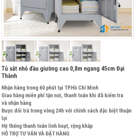
Tủ sắt nhỏ đầu giường cao 0,8m ngang 45cm Đại
Thành
Nhận hàng trong 60 phút tại TP.Hồ Chí Minh
Giao hàng miễn phí tận nơi, thanh toán khi đã kiểm tra
và nhận hàng
Được đổi trả trong vòng 24h với chính sách đặc biệt thuận
lợi
Hệ thống thanh toán linh hoạt, rộng khắp
HỖ TRỢ TƯ VẤN VÀ ĐẶT HÀNG