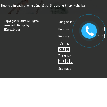
Hướng dẫn cách chọn giường sắt chất lượng, giá hợp lý cho bạn
Copyright © 2019. All Rights
Đang online
1
Reserved - Design by
1
0
Hôm qua
TKWeb24.com
1
0
Hôm nay
Tuần này
5
0
0
Tháng này
1
0
0
0
Sitemaps