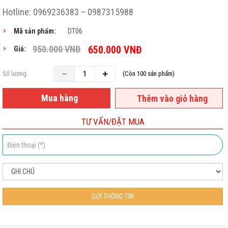
Hotline: 0969236383 – 0987315988
Mã sản phẩm:
DT06
950.000
VNĐ
650.000
VNĐ
Giá:
Số lượng:
(Còn 100 sản phẩm)
Mua hàng
Thêm vào giỏ hàng
TƯ VẤN/ĐẶT MUA
GỬI THÔNG TIN