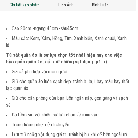
Chi tiết sản phẩm
Hình Ảnh
Bình Luận
Cao 80cm -ngang 45cm -sâu45cm
Màu sắc: Kem, Xám, Hồng, Tím, Xanh biển, Xanh chuối, Xanh
lá
Tủ sắt quần áo là sự lựa chọn tốt nhất hiện nay cho việc
bảo quản quần áo, cất giữ những vật dụng giá trị…
Giá cả phù hợp với mọi người
Giữ cho quần áo luôn sạch đẹp, tránh bị bụi, bay màu hay thất
lạc quần áo
Giữ cho căn phòng của bạn luôn ngăn nắp, gọn gàng và sạch
sẽ
Độ bền cao với nhiều sự lựa chọn về màu sắc
Trọng lượng nhẹ, dễ di chuyển
Lưu trữ nhữg vật dụng giá trị tránh bị hư khi để bên ngoài (rỉ