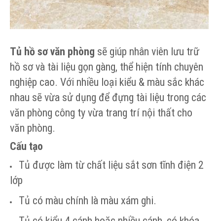
Tủ hồ sơ văn phòng
sẽ giúp nhân viên lưu trữ
hồ sơ và tài liệu gọn gàng, thể hiện tính chuyên
nghiệp cao. Với nhiều loại kiểu & màu sắc khác
nhau sẽ vừa sử dụng để đựng tài liệu trong các
văn phòng công ty vừa trang trí nội thất cho
văn phòng.
Cấu tạo
Tủ được làm từ chất liệu sắt sơn tĩnh điện 2
lớp
Tủ có màu chính là màu xám ghi.
Tủ có kiểu 4 cánh hoặc nhiều cánh, có khóa