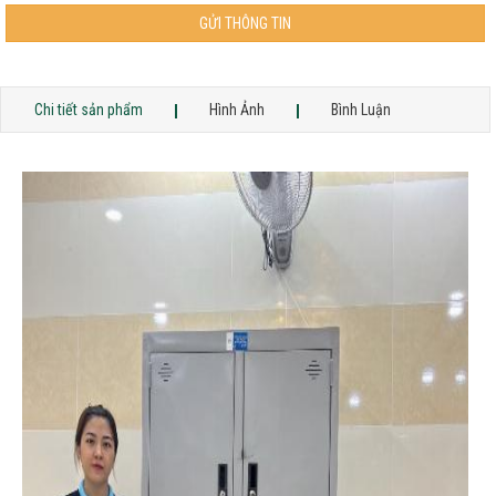
GỬI THÔNG TIN
Chi tiết sản phẩm
Hình Ảnh
Bình Luận