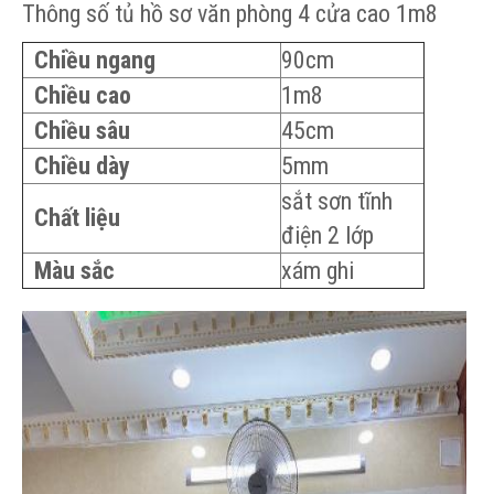
Thông số tủ hồ sơ văn phòng 4 cửa cao 1m8
Chiều ngang
90cm
Chiều cao
1m8
Chiều sâu
45cm
Chiều dày
5mm
sắt sơn tĩnh
Chất liệu
điện 2 lớp
Màu sắc
xám ghi