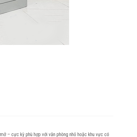
i mở – cực kỳ phù hợp với văn phòng nhỏ hoặc khu vực có