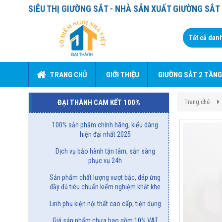
SIÊU THỊ GIƯỜNG SẮT - NHÀ SẢN XUẤT GIƯỜNG SẮ
TRANG CHỦ
GIỚI THIỆU
GIƯỜNG SẮT 2 TẦNG
Trang chủ
ĐẠI THÀNH CAM KẾT 100%
100% sản phẩm chính hãng, kiểu dáng
hiện đại nhất 2025
Dịch vụ bảo hành tận tâm, sẵn sàng
phục vụ 24h
Sản phẩm chất lượng vượt bậc, đáp ứng
đầy đủ tiêu chuẩn kiểm nghiệm khắt khe
Linh phụ kiện nội thất cao cấp, tiện dụng
Giá sản phẩm chưa bao gồm 10% VAT