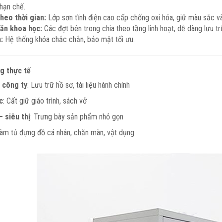
hạn chế.
theo thời gian:
Lớp sơn tĩnh điện cao cấp chống oxi hóa, giữ màu sắc và
ăn khoa học:
Các đợt bên trong chia theo tầng linh hoạt, dễ dàng lưu trữ
:
Hệ thống khóa chắc chắn, bảo mật tối ưu.
g thực tế
 công ty
: Lưu trữ hồ sơ, tài liệu hành chính
c
: Cất giữ giáo trình, sách vở
 siêu thị
: Trưng bày sản phẩm nhỏ gọn
Làm tủ đựng đồ cá nhân, chăn màn, vật dụng