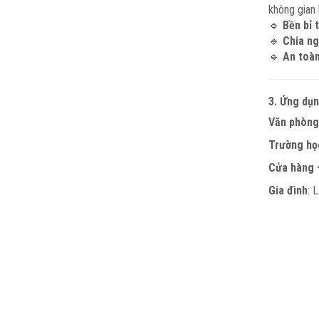
không gian 
🔹
Bền bỉ 
🔹
Chia ng
🔹
An toàn
3. Ứng dụn
Văn phòng
Trường họ
Cửa hàng –
Gia đình
: 