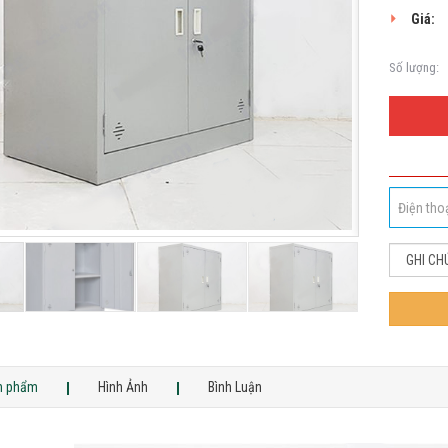
Giá:
Số lượng:
ản phẩm
Hình Ảnh
Bình Luận