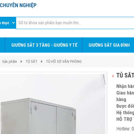
T CHUYÊN NGHIỆP
GIƯỜNG SẮT 3 TẦNG - GIƯỜNG Y TẾ
GIƯỜNG SẮT GIA ĐÌNH
Sản phẩm
TỦ SẮT
TỦ HỒ SƠ VĂN PHÒNG
TỦ SẮT
Nhận hàn
Giao hàn
hàn
Được đổi
Hệ thống
HỖ TRỢ 
Hotline: