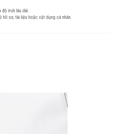
 độ mới lâu dài.
 hồ sơ, tài liệu hoặc vật dụng cá nhân.