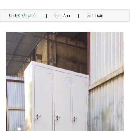
Chi tiết sản phẩm
Hình Ảnh
Bình Luận