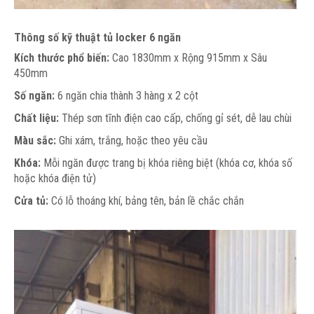
Thông số kỹ thuật tủ locker 6 ngăn
Kích thước phổ biến:
Cao 1830mm x Rộng 915mm x Sâu
450mm
Số ngăn:
6 ngăn chia thành 3 hàng x 2 cột
Chất liệu:
Thép sơn tĩnh điện cao cấp, chống gỉ sét, dễ lau chùi
Màu sắc:
Ghi xám, trắng, hoặc theo yêu cầu
Khóa:
Mỗi ngăn được trang bị khóa riêng biệt (khóa cơ, khóa số
hoặc khóa điện tử)
Cử
a tủ:
Có lỗ thoáng khí, bảng tên, bản lề chắc chắn