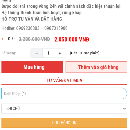
Được đổi trả trong vòng 24h với chính sách đặc biệt thuận lợi
Hệ thống thanh toán linh hoạt, rộng khắp
HỖ TRỢ TƯ VẤN VÀ ĐẶT HÀNG
Hotline: 0969236383 – 0987315988
3.280.000
VNĐ
2.050.000
VNĐ
Giá:
Số lượng:
(Còn 100 sản phẩm)
Mua hàng
Thêm vào giỏ hàng
TƯ VẤN/ĐẶT MUA
GỬI THÔNG TIN