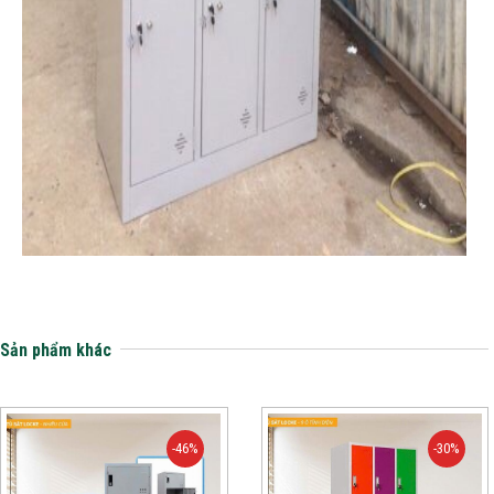
Sản phẩm khác
-46%
-30%