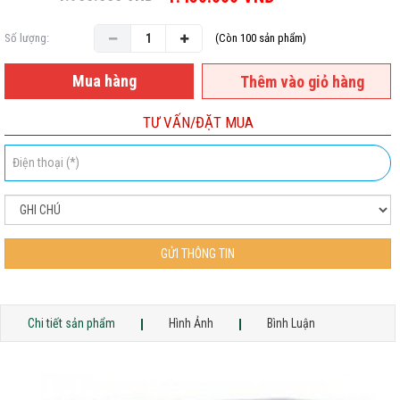
Số lượng:
(Còn 100 sản phẩm)
Mua hàng
Thêm vào giỏ hàng
TƯ VẤN/ĐẶT MUA
GỬI THÔNG TIN
Chi tiết sản phẩm
Hình Ảnh
Bình Luận