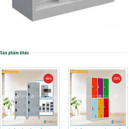
Sản phẩm khác
-46%
-30%