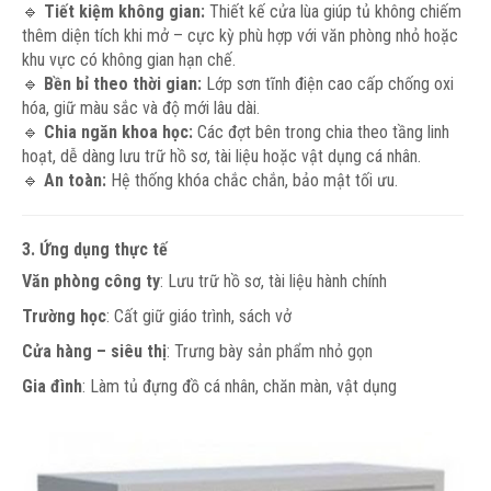
🔹
Tiết kiệm không gian:
Thiết kế cửa lùa giúp tủ không chiếm
thêm diện tích khi mở – cực kỳ phù hợp với văn phòng nhỏ hoặc
khu vực có không gian hạn chế.
🔹
Bền bỉ theo thời gian:
Lớp sơn tĩnh điện cao cấp chống oxi
hóa, giữ màu sắc và độ mới lâu dài.
🔹
Chia ngăn khoa học:
Các đợt bên trong chia theo tầng linh
hoạt, dễ dàng lưu trữ hồ sơ, tài liệu hoặc vật dụng cá nhân.
🔹
An toàn:
Hệ thống khóa chắc chắn, bảo mật tối ưu.
3. Ứng dụng thực tế
Văn phòng công ty
: Lưu trữ hồ sơ, tài liệu hành chính
Trường học
: Cất giữ giáo trình, sách vở
Cửa hàng – siêu thị
: Trưng bày sản phẩm nhỏ gọn
Gia đình
: Làm tủ đựng đồ cá nhân, chăn màn, vật dụng