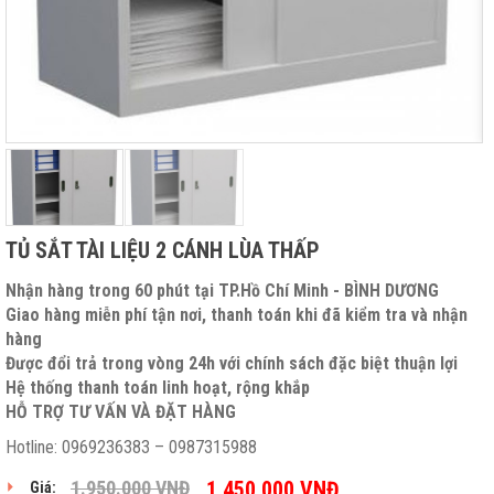
TỦ SẮT TÀI LIỆU 2 CÁNH LÙA THẤP
Nhận hàng trong 60 phút tại TP.Hồ Chí Minh - BÌNH DƯƠNG
Giao hàng miễn phí tận nơi, thanh toán khi đã kiểm tra và nhận
hàng
Được đổi trả trong vòng 24h với chính sách đặc biệt thuận lợi
Hệ thống thanh toán linh hoạt, rộng khắp
HỖ TRỢ TƯ VẤN VÀ ĐẶT HÀNG
Hotline: 0969236383 – 0987315988
1.950.000
VNĐ
1.450.000
VNĐ
Giá: