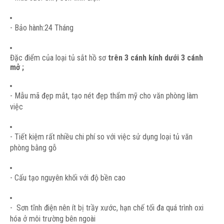
- Bảo hành:24 Tháng
Đặc điểm của loại tủ sắt hồ sơ
trên 3 cánh kính dưới 3 cánh
mở ;
- Mẫu mã đẹp mắt, tạo nét đẹp thẩm mỹ cho văn phòng làm
việc
- Tiết kiệm rất nhiều chi phí so với việc sử dụng loại tủ văn
phòng bằng gỗ
- Cấu tạo nguyên khối với độ bền cao
- Sơn tĩnh điện nên ít bị trầy xước, hạn chế tối đa quá trình oxi
hóa ở môi trường bên ngoài