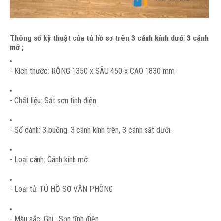
Thông số kỹ thuật của tủ hồ sơ trên 3 cánh kính dưới 3 cánh
mở ;
- Kích thước: RỘNG 1350 x SÂU 450 x CAO 1830 mm
- Chất liệu: Sắt sơn tĩnh điện
- Số cánh: 3 buồng. 3 cánh kính trên, 3 cánh sắt dưới.
- Loại cánh: Cánh kính mở
- Loại tủ: TỦ HỒ SƠ VĂN PHÒNG
- Màu sắc: Ghi , Sơn tĩnh điện