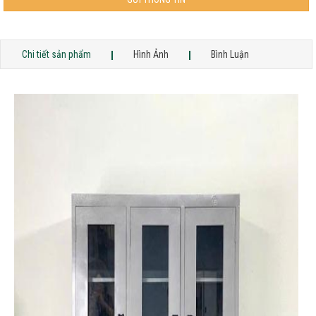
Chi tiết sản phẩm
Hình Ảnh
Bình Luận