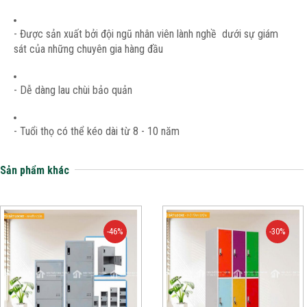
- Được sản xuất bởi đội ngũ nhân viên lành nghề dưới sự giám
sát của những chuyên gia hàng đầu
- Dễ dàng lau chùi bảo quản
- Tuổi thọ có thể kéo dài từ 8 - 10 năm
Sản phẩm khác
-46%
-30%